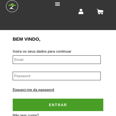
Login /
Registo
BEM VINDO,
Insira os seus dados para continuar
Esqueci-me da password
ENTRAR
Não tem conta?